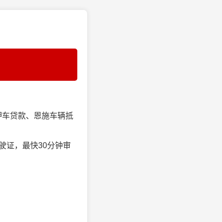
押车贷款、恩施车辆抵
驶证，最快30分钟审