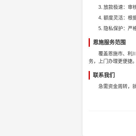
3. 放款极速：
4. 额度灵活：
5. 隐私保护：
恩施服务范围
覆盖恩施市、利
务，上门办理更便捷
联系我们
急需资金周转，