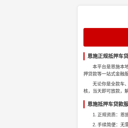
恩施正规抵押车
本平台是恩施本
押贷款等一站式金融
无论你是全款车
核，当天即可放款，
恩施抵押车贷款
1. 正规资质：
2. 手续简便：