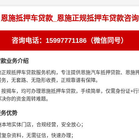
恩施抵押车贷款_恩施正规抵押车贷款咨询
咨询电话：15997771186（微信同号）
贷款业务介绍
地正规抵押车贷款服务机构，专注提供恩施汽车抵押贷款、恩施
服务，无套路、无隐形收费，正规靠谱有保障。
、按揭车，均可办理恩施抵押车贷款，手续简单，仅需身份证+行
解决你的资金周转难题。
服务优势
恩施本地实体门店，合规经营，安全放心；
无需复杂资料，无需征信，快速办理；