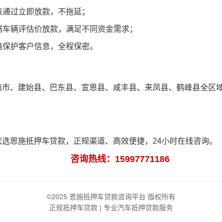
审核通过立即放款，不拖延；
根据车辆评估价放款，满足不同资金需求；
严格保护客户信息，全程保密。
川市、建始县、巴东县、宣恩县、咸丰县、来凤县、鹤峰县全区
。
就选恩施抵押车贷款，正规渠道、高效便捷，24小时在线咨询。
咨询热线：15997771186
©2025 恩施抵押车贷款咨询平台 版权所有
正规抵押车贷款 | 专业汽车抵押贷款服务